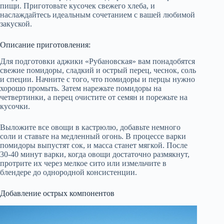
пищи. Приготовьте кусочек свежего хлеба, и
наслаждайтесь идеальным сочетанием с вашей любимой
закуской.
Описание приготовления:
Для подготовки аджики «Рубановская» вам понадобятся
свежие помидоры, сладкий и острый перец, чеснок, соль
и специи. Начните с того, что помидоры и перцы нужно
хорошо промыть. Затем нарежьте помидоры на
четвертинки, а перец очистите от семян и порежьте на
кусочки.
Выложите все овощи в кастрюлю, добавьте немного
соли и ставьте на медленный огонь. В процессе варки
помидоры выпустят сок, и масса станет мягкой. После
30-40 минут варки, когда овощи достаточно размякнут,
протрите их через мелкое сито или измельчите в
блендере до однородной консистенции.
Добавление острых компонентов