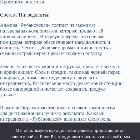
Приятного аппетита!
Состав / Ингредиенты:
Аджика «Рубановская» состоит из свежих и
натуральных компонентов, которые придают ей
уникальный вкус. В первую очередь, это спелые
помидоры, которые обеспечивают насыщенность и
сочность. Чеснок добавляет аромат и пикантность, а
свежий острый перец придает нужную остроту.
Зелень, чаще всего укроп и петрушка, придает свежесть
и яркий акцент. Соль и специи, такие как черный перец
и кориандр, помогают подчеркнуть вкус всех
ингредиентов. Растительное масло делает консистенцию
более однородной и помогает сохранить продукт
дольше.
Важно выбирать качественные и свежие компоненты
для достижения наилучшего результата. Каждый
ингредиент в «Рубановской» выполняет свою роль,
создавая гармоничное сочетание, которое идеально
подходит для разных блюд.
Мы используем куки для наилучшего представления
нашего сайта. Если Вы продолжите использовать сайт, мы