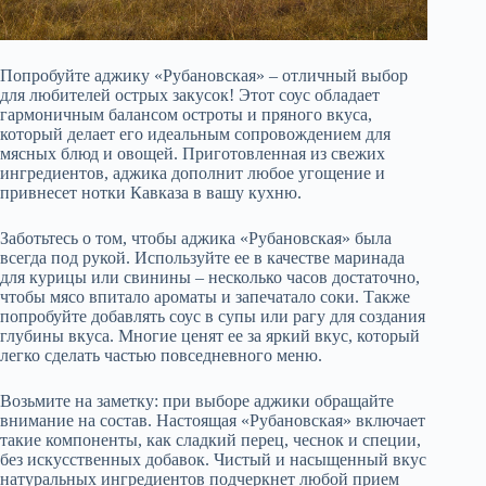
Попробуйте аджику «Рубановская» – отличный выбор
для любителей острых закусок! Этот соус обладает
гармоничным балансом остроты и пряного вкуса,
который делает его идеальным сопровождением для
мясных блюд и овощей. Приготовленная из свежих
ингредиентов, аджика дополнит любое угощение и
привнесет нотки Кавказа в вашу кухню.
Заботьтесь о том, чтобы аджика «Рубановская» была
всегда под рукой. Используйте ее в качестве маринада
для курицы или свинины – несколько часов достаточно,
чтобы мясо впитало ароматы и запечатало соки. Также
попробуйте добавлять соус в супы или рагу для создания
глубины вкуса. Многие ценят ее за яркий вкус, который
легко сделать частью повседневного меню.
Возьмите на заметку: при выборе аджики обращайте
внимание на состав. Настоящая «Рубановская» включает
такие компоненты, как сладкий перец, чеснок и специи,
без искусственных добавок. Чистый и насыщенный вкус
натуральных ингредиентов подчеркнет любой прием