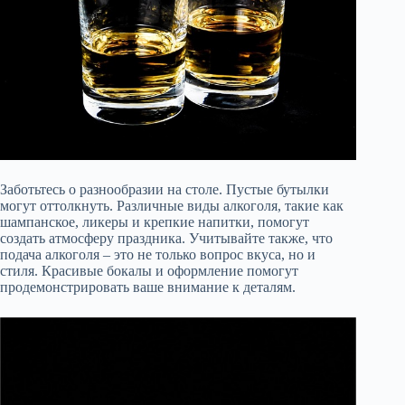
Заботьтесь о разнообразии на столе. Пустые бутылки
могут оттолкнуть. Различные виды алкоголя, такие как
шампанское, ликеры и крепкие напитки, помогут
создать атмосферу праздника. Учитывайте также, что
подача алкоголя – это не только вопрос вкуса, но и
стиля. Красивые бокалы и оформление помогут
продемонстрировать ваше внимание к деталям.