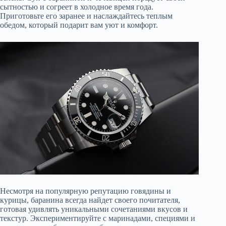
сытностью и согреет в холодное время года.
Приготовьте его заранее и наслаждайтесь теплым
обедом, который подарит вам уют и комфорт.
Несмотря на популярную репутацию говядины и
курицы, баранина всегда найдет своего почитателя,
готовая удивлять уникальными сочетаниями вкусов и
текстур. Экспериментируйте с маринадами, специями и