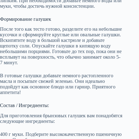
липким. При необходимости добавьте немного воды или
муки, чтобы достичь нужной консистенции.
Формирование галушек
После того как тесто готово, разделите его на небольшие
кусочки и сформируйте круглые или овальные галушки.
Вскипятите воду в большой кастрюле и добавьте
щепотку соли. Опускайте галушки в кипящую воду
небольшими порциями. Готовьте до тех пор, пока они не
всплывут на поверхность, что обычно занимает около 5-
7 минут.
В готовые галушки добавьте немного растопленного
масла и посыпьте свежей зеленью. Они идеально
подойдут как основное блюдо или гарнир. Приятного
аппетита!
Состав / Ингредиенты:
Для приготовления брынзовых галушек вам понадобятся
следующие ингредиенты:
400 г муки. Подберите высококачественную пшеничную