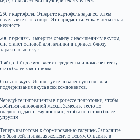
муку. Она обеспечит нужную текстуру теста.
250 г картофеля. Отварите картофель заранее, затем
измельчите его в пюре. Это придаст галушкам легкость и
нежность.
200 г брынзы. Выберите брынзу с насыщенным вкусом,
она станет основой для начинки и придаст блюду
характерный вкус.
1 яйцо. Яйцо связывает ингредиенты и помогает тесту
стать более эластичным.
Соль по вкусу. Используйте поваренную соль для
подчеркивания вкуса всех компонентов.
Чередуйте ингредиенты в процессе подготовки, чтобы
добиться однородной массы. Замесите тесто до
гладкости, дайте ему постоять, чтобы оно стало более
упругим.
Теперь вы готовы к формированию галушек. Заполните
их брынзой, придавая желаемую форму. Отварите в