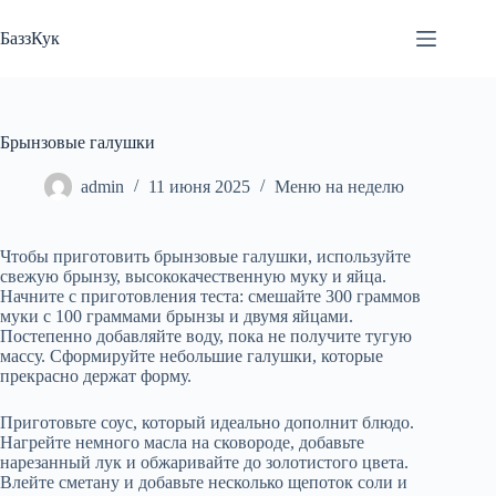
Перейти
к
БаззКук
сути
Брынзовые галушки
admin
11 июня 2025
Меню на неделю
Чтобы приготовить брынзовые галушки, используйте
свежую брынзу, высококачественную муку и яйца.
Начните с приготовления теста: смешайте 300 граммов
муки с 100 граммами брынзы и двумя яйцами.
Постепенно добавляйте воду, пока не получите тугую
массу. Сформируйте небольшие галушки, которые
прекрасно держат форму.
Приготовьте соус, который идеально дополнит блюдо.
Нагрейте немного масла на сковороде, добавьте
нарезанный лук и обжаривайте до золотистого цвета.
Влейте сметану и добавьте несколько щепоток соли и