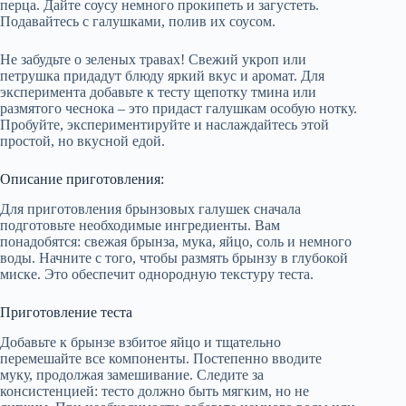
перца. Дайте соусу немного прокипеть и загустеть.
Подавайтесь с галушками, полив их соусом.
Не забудьте о зеленых травах! Свежий укроп или
петрушка придадут блюду яркий вкус и аромат. Для
эксперимента добавьте к тесту щепотку тмина или
размятого чеснока – это придаст галушкам особую нотку.
Пробуйте, экспериментируйте и наслаждайтесь этой
простой, но вкусной едой.
Описание приготовления:
Для приготовления брынзовых галушек сначала
подготовьте необходимые ингредиенты. Вам
понадобятся: свежая брынза, мука, яйцо, соль и немного
воды. Начните с того, чтобы размять брынзу в глубокой
миске. Это обеспечит однородную текстуру теста.
Приготовление теста
Добавьте к брынзе взбитое яйцо и тщательно
перемешайте все компоненты. Постепенно вводите
муку, продолжая замешивание. Следите за
консистенцией: тесто должно быть мягким, но не