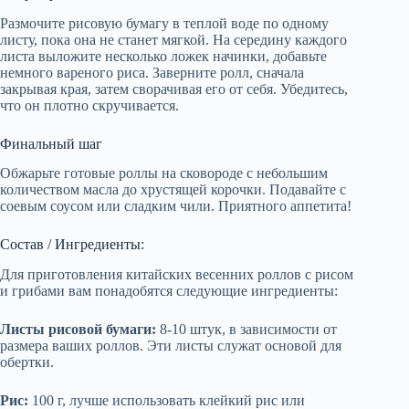
Размочите рисовую бумагу в теплой воде по одному
листу, пока она не станет мягкой. На середину каждого
листа выложите несколько ложек начинки, добавьте
немного вареного риса. Заверните ролл, сначала
закрывая края, затем сворачивая его от себя. Убедитесь,
что он плотно скручивается.
Финальный шаг
Обжарьте готовые роллы на сковороде с небольшим
количеством масла до хрустящей корочки. Подавайте с
соевым соусом или сладким чили. Приятного аппетита!
Состав / Ингредиенты:
Для приготовления китайских весенних роллов с рисом
и грибами вам понадобятся следующие ингредиенты:
Листы рисовой бумаги:
8-10 штук, в зависимости от
размера ваших роллов. Эти листы служат основой для
обертки.
Рис:
100 г, лучше использовать клейкий рис или