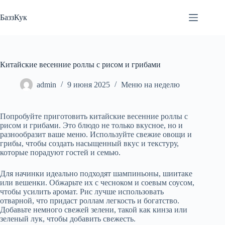
Перейти
к
БаззКук
сути
Китайские весенние роллы с рисом и грибами
admin
9 июня 2025
Меню на неделю
Попробуйте приготовить китайские весенние роллы с
рисом и грибами. Это блюдо не только вкусное, но и
разнообразит ваше меню. Используйте свежие овощи и
грибы, чтобы создать насыщенный вкус и текстуру,
которые порадуют гостей и семью.
Для начинки идеально подходят шампиньоны, шиитаке
или вешенки. Обжарьте их с чесноком и соевым соусом,
чтобы усилить аромат. Рис лучше использовать
отварной, что придаст роллам легкость и богатство.
Добавьте немного свежей зелени, такой как кинза или
зеленый лук, чтобы добавить свежесть.