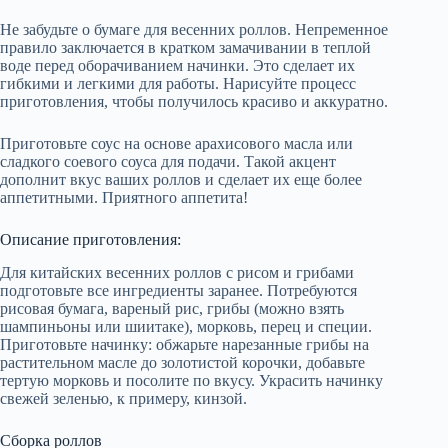
Не забудьте о бумаге для весенних роллов. Непременное
правило заключается в кратком замачивании в теплой
воде перед оборачиванием начинки. Это сделает их
гибкими и легкими для работы. Нарисуйте процесс
приготовления, чтобы получилось красиво и аккуратно.
Приготовьте соус на основе арахисового масла или
сладкого соевого соуса для подачи. Такой акцент
дополнит вкус ваших роллов и сделает их еще более
аппетитными. Приятного аппетита!
Описание приготовления:
Для китайских весенних роллов с рисом и грибами
подготовьте все ингредиенты заранее. Потребуются
рисовая бумага, вареный рис, грибы (можно взять
шампиньоны или шиитаке), морковь, перец и специи.
Приготовьте начинку: обжарьте нарезанные грибы на
растительном масле до золотистой корочки, добавьте
тертую морковь и посолите по вкусу. Украсить начинку
свежей зеленью, к примеру, кинзой.
Сборка роллов