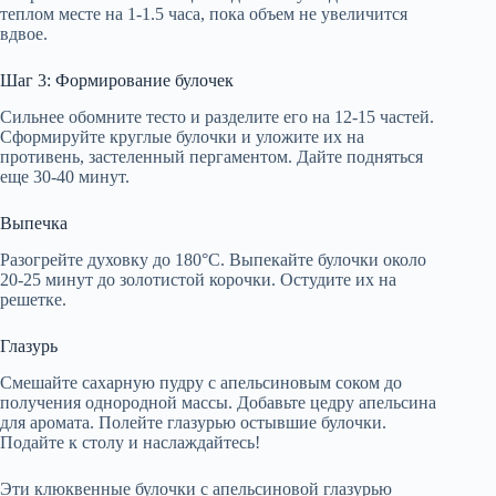
теплом месте на 1-1.5 часа, пока объем не увеличится
вдвое.
Шаг 3: Формирование булочек
Сильнее обомните тесто и разделите его на 12-15 частей.
Сформируйте круглые булочки и уложите их на
противень, застеленный пергаментом. Дайте подняться
еще 30-40 минут.
Выпечка
Разогрейте духовку до 180°C. Выпекайте булочки около
20-25 минут до золотистой корочки. Остудите их на
решетке.
Глазурь
Смешайте сахарную пудру с апельсиновым соком до
получения однородной массы. Добавьте цедру апельсина
для аромата. Полейте глазурью остывшие булочки.
Подайте к столу и наслаждайтесь!
Эти клюквенные булочки с апельсиновой глазурью