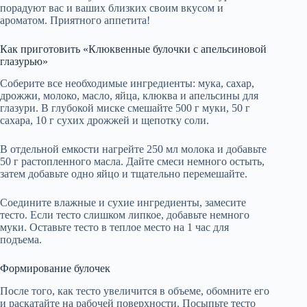
порадуют вас и ваших близких своим вкусом и
ароматом. Приятного аппетита!
Как приготовить «Клюквенные булочки с апельсиновой
глазурью»
Соберите все необходимые ингредиенты: мука, сахар,
дрожжи, молоко, масло, яйца, клюква и апельсины для
глазури. В глубокой миске смешайте 500 г муки, 50 г
сахара, 10 г сухих дрожжей и щепотку соли.
В отдельной емкости нагрейте 250 мл молока и добавьте
50 г растопленного масла. Дайте смеси немного остыть,
затем добавьте одно яйцо и тщательно перемешайте.
Соедините влажные и сухие ингредиенты, замесите
тесто. Если тесто слишком липкое, добавьте немного
муки. Оставьте тесто в теплое место на 1 час для
подъема.
Формирование булочек
После того, как тесто увеличится в объеме, обомните его
и раскатайте на рабочей поверхности. Посыпьте тесто