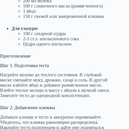
200 мл молока
100 г сливочного масла (размягченного)
1 яйцо
150 г свежей или замороженной клюквы
Для глазури:
100 г сахарной пудры
2-3 ст.л. апельсинового сока
Цедра одного апельсина
Приготовление
Шаг 1: Подготовка теста
Нагрейте молоко до теплого состояния. В глубокой
миске смешайте муку, дрожжи, сахар и соль. В другой
миске взбейте яйцо и добавьте размягченное масло.
Влейте теплое молоко и массу с яйцом к мучной смеси.
Замесите тесто до однородной консистенции.
Шаг 2: Добавление клюквы
Добавьте клюкву в тесто и аккуратно перемешайте.
Убедитесь, что клюква равномерно распределена.
Накройте тесто полотенцем и дайте ему подняться в