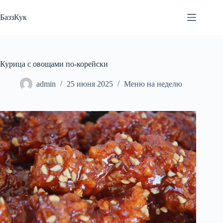
Перейти
к
БаззКук
сути
Курица с овощами по-корейски
admin
25 июня 2025
Меню на неделю