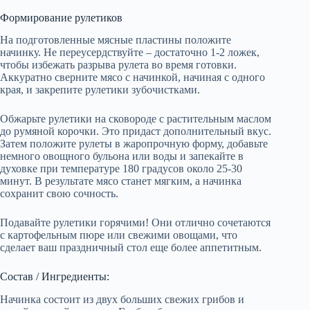
Формирование рулетиков
На подготовленные мясные пластины положите
начинку. Не переусердствуйте – достаточно 1-2 ложек,
чтобы избежать разрыва рулета во время готовки.
Аккуратно сверните мясо с начинкой, начиная с одного
края, и закрепите рулетики зубочистками.
Обжарьте рулетики на сковороде с растительным маслом
до румяной корочки. Это придаст дополнительный вкус.
Затем положите рулеты в жаропрочную форму, добавьте
немного овощного бульона или воды и запекайте в
духовке при температуре 180 градусов около 25-30
минут. В результате мясо станет мягким, а начинка
сохранит свою сочность.
Подавайте рулетики горячими! Они отлично сочетаются
с картофельным пюре или свежими овощами, что
сделает ваш праздничный стол еще более аппетитным.
Состав / Ингредиенты:
Начинка состоит из двух больших свежих грибов и