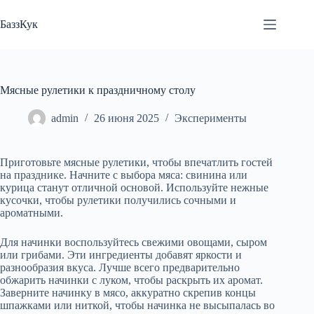
Перейти
к
БаззКук
сути
Мясные рулетики к праздничному столу
admin
26 июня 2025
Эксперименты
Приготовьте мясные рулетики, чтобы впечатлить гостей
на празднике. Начните с выбора мяса: свинина или
курица станут отличной основой. Используйте нежные
кусочки, чтобы рулетики получились сочными и
ароматными.
Для начинки воспользуйтесь свежими овощами, сыром
или грибами. Эти ингредиенты добавят яркости и
разнообразия вкуса. Лучше всего предварительно
обжарить начинки с луком, чтобы раскрыть их аромат.
Заверните начинку в мясо, аккуратно скрепив концы
шпажками или ниткой, чтобы начинка не высыпалась во