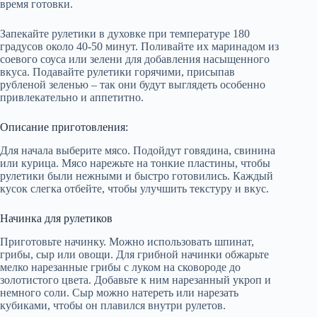
время готовки.
Запекайте рулетики в духовке при температуре 180
градусов около 40-50 минут. Поливайте их маринадом из
соевого соуса или зелени для добавления насыщенного
вкуса. Подавайте рулетики горячими, присыпав
рубленой зеленью – так они будут выглядеть особенно
привлекательно и аппетитно.
Описание приготовления:
Для начала выберите мясо. Подойдут говядина, свинина
или курица. Мясо нарежьте на тонкие пластины, чтобы
рулетики были нежными и быстро готовились. Каждый
кусок слегка отбейте, чтобы улучшить текстуру и вкус.
Начинка для рулетиков
Приготовьте начинку. Можно использовать шпинат,
грибы, сыр или овощи. Для грибной начинки обжарьте
мелко нарезанные грибы с луком на сковороде до
золотистого цвета. Добавьте к ним нарезанный укроп и
немного соли. Сыр можно натереть или нарезать
кубиками, чтобы он плавился внутри рулетов.