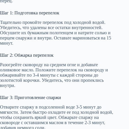
перец.
Шаг 1: Подготовка перепелок
Тщательно промойте перепелок под холодной водой.
Убедитесь, что удалены все остатки внутренностей.
Обсушите их бумажным полотенцем и натрите солью и
перцем снаружи и внутри. Оставьте мариноваться на 15
минут.
Шаг 2: Обжарка перепелок
Разогрейте сковороду на среднем огне и добавьте
оливковое масло. Положите перепелок на сковороду и
обжаривайте по 3-4 минуты с каждой стороны до
золотистой корочки. Убедитесь, что они пропеклись
внутри.
Шаг 3: Приготовление спаржи
Отварите спаржу в подсоленной воде 3-5 минут до
мягкости. Затем быстро охладите ее под холодной водой,
чтобы сохранить яркий цвет. Обжарьте спаржу на
сковороде с оставшимся маслом в течение 2-3 минут,
добавив немного соли.