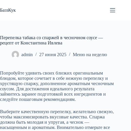
Перейти
к
БаззКук
сути
Перепелка табака со спаржей в чесночном соусе —
рецепт от Константина Ивлева
admin
27 июня 2025
Меню на неделю
Попробуйте удивить своих близких оригинальным
блюдом, которое сочетает в себе нежную перепелку и
хрустящую спаржу, дополненное ароматным чесночным
соусом. Для достижения идеального результата
займитесь заранее подготовкой всех ингредиентов и
следуйте пошаговым рекомендациям.
Выберите качественную перепелку, желательно свежую,
чтобы максимизировать вкусовые качества. Спаржа
должна быть молодая и упругая, а чеснок —
насыщенным и ароматным. Внимательно отмерьте все