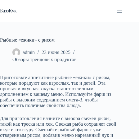
Перейти
к
БаззКук
сути
Рыбные «ежики» с рисом
admin
23 июня 2025
Обзоры трендовых продуктов
Приготовьте аппетитные рыбные «ежики» с рисом,
которые порадуют как взрослых, так и детей. Эта
простая и вкусная закуска станет отличным
дополнением к вашему меню. Используйте фарш из
рыбы с высоким содержанием омега-3, чтобы
обеспечить полезные свойства блюда.
Для приготовления начните с выбора свежей рыбы,
такой как треска или хек. Свежая рыба сохраняет свой
вкус и текстуру. Смешайте рыбный фарш с уже
отваренным рисом, добавив мелко нарезанный лук и