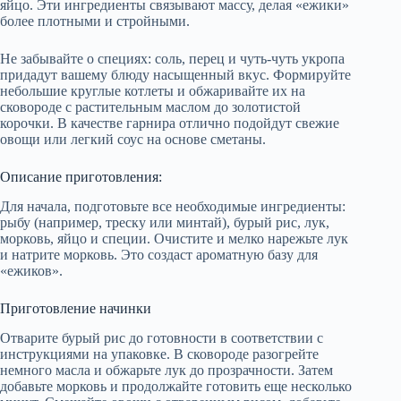
яйцо. Эти ингредиенты связывают массу, делая «ежики»
более плотными и стройными.
Не забывайте о специях: соль, перец и чуть-чуть укропа
придадут вашему блюду насыщенный вкус. Формируйте
небольшие круглые котлеты и обжаривайте их на
сковороде с растительным маслом до золотистой
корочки. В качестве гарнира отлично подойдут свежие
овощи или легкий соус на основе сметаны.
Описание приготовления:
Для начала, подготовьте все необходимые ингредиенты:
рыбу (например, треску или минтай), бурый рис, лук,
морковь, яйцо и специи. Очистите и мелко нарежьте лук
и натрите морковь. Это создаст ароматную базу для
«ежиков».
Приготовление начинки
Отварите бурый рис до готовности в соответствии с
инструкциями на упаковке. В сковороде разогрейте
немного масла и обжарьте лук до прозрачности. Затем
добавьте морковь и продолжайте готовить еще несколько