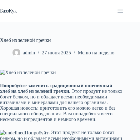
Перейти
к
БаззКук
сути
Хлеб из зеленой гречки
admin
27 июня 2025
Меню на неделю
Попробуйте заменить традиционный пшеничный
хлеб на хлеб из зеленой гречки
. Этот продукт не только
богат белком, но и обладает всеми необходимыми
витаминами и минералами для вашего организма.
Хорошая новость: приготовить его можно легко и без
специального оборудования. Вам понадобятся всего
несколько ингредиентов и немного времени.
. Этот продукт не только богат
белком, но и обладает всеми необходимыми витаминами