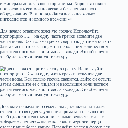
и минералами для вашего организма. Хорошая новость:
приготовить его можно легко и без специального
оборудования. Вам понадобятся всего несколько
ингредиентов и немного времени.»>
Для начала отварите зеленую гречку. Используйте
пропорцию 1:2 – на одну часть гречки возьмите две
части воды. Как только гречка сварится, дайте ей остыть.
Затем смешайте ее с яйцами и небольшим количеством
растительного масла или масла авокадо. Это обеспечит
хлебу легкость и нежную текстуру.
Добавьте по желанию семена льна, кунжута или даже
сушеные травы для улучшения аромата и насыщения
хлеба дополнительными полезными веществами. Не
забудьте о специях – щепотка соли и черного перца
сделает вкус более ярким. Перелейте массу в форму для