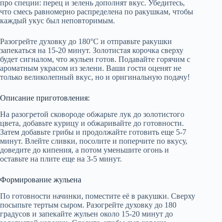
про специи: перец и зелень дополнят вкус. Убедитесь,
что смесь равномерно распределена по ракушкам, чтобы
каждый укус был неповторимым.
Разогрейте духовку до 180°C и отправьте ракушки
запекаться на 15-20 минут. Золотистая корочка сверху
будет сигналом, что жульен готов. Подавайте горячим с
ароматным украсом из зелени. Ваши гости оценят не
только великолепный вкус, но и оригинальную подачу!
Описание приготовления:
На разогретой сковороде обжарьте лук до золотистого
цвета, добавьте курицу и обжаривайте до готовности.
Затем добавьте грибы и продолжайте готовить еще 5-7
минут. Влейте сливки, посолите и поперчите по вкусу,
доведите до кипения, а потом уменьшите огонь и
оставьте на плите еще на 3-5 минут.
Формирование жульена
По готовности начинки, поместите её в ракушки. Сверху
посыпьте тертым сыром. Разогрейте духовку до 180
градусов и запекайте жульен около 15-20 минут до