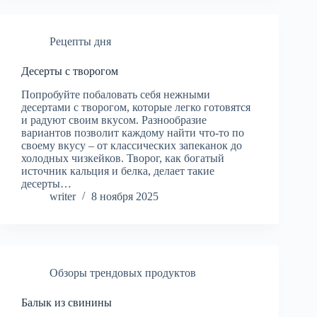
Рецепты дня
Десерты с творогом
Попробуйте побаловать себя нежными
десертами с творогом, которые легко готовятся
и радуют своим вкусом. Разнообразие
вариантов позволит каждому найти что-то по
своему вкусу – от классических запеканок до
холодных чизкейков. Творог, как богатый
источник кальция и белка, делает такие
десерты…
writer
8 ноября 2025
Обзоры трендовых продуктов
Балык из свинины