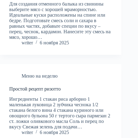
Для создания отменного балыка из свинины
выберите мясо с хорошей мраморностью.
Идеальные куски расположены на спине или
бедре. Подготовьте смесь соли и сахара в
равных частях, добавьте специи по вкусу –
перец, чеснок, кардамон. Нанесите эту смесь на
мясо, хорошо…
writer
6 ноября 2025
Меню на неделю
Простой рецепт ризотто
Ингредиенты 1 стакан риса арборио 1
маленькая луковица 2 зубчика чеснока 1/2
стакана белого вина 4 стакана куриного или
овощного бульона 50 г тертого сыра пармезан 2
ст. ложки оливкового масла Соль и перец по
вкусу Свежая зелень для подачи…
writer
6 ноября 2025