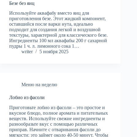
Безе без яиц
Используйте аквафабу вместо яиц для
приготовления безе. Этот жидкий компонент,
оставшийся после варки нута, идеально
подходит для создания легкой и воздушной
текстуры, характерной для классического безе.
Ингредиенты 100 мл аквафабы 200 г сахарной
пудры 1 ч. л. лимонного сока 1…
writer
5 ноября 2025
Меню на неделю
Лобио из фасоли
Приготовьте лобио из фасоли – это простое и
вкусное блюдо, полное аромата и питательных
веществ. Используйте свежие ингредиенты и
разнообразьте вкус с помощью различных
приправ. Начните с отваривания фасоли до
мягкости: это займет около 40-50 минут. Чтобы