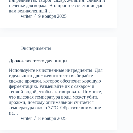
ингредиенты: творог, сахар, желатин, сливки и
печенье для коржа. Это простое сочетание даст
вам великолепный…
writer
9 ноября 2025
Эксперименты
Дрожжевое тесто для пиццы
Используйте качественные ингредиенты. Для
идеального дрожжевого теста выбирайте
свежие дрожжи, которое обеспечит хорошую
ферментацию. Размешайте их с сахаром и
теплой водой, чтобы активировать. Помните,
что высокая температура воды может убить
дрожжи, поэтому оптимальной считается
температура около 37°C. Обратите внимание
на…
writer
8 ноября 2025