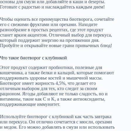
основы для смузи или добавляйте в каши и desерты.
Готовьте с радостью и наслаждайтесь каждым днем!
Чтобы оценить все преимущества биотворога, сочетайте
его с свежими фруктами или орехами. Находите
разнообразие в простых рецептах, где этот продукт
станет ярким акцентом. Отличный выбор для перекуса,
который поддержит энергию на протяжении дня.
Пробуйте и открывайте новые грани привычных блюд!
Что такое биотворог с клубникой
Этот продукт содержит пробиотики, полезные для
кишечника, а также белки и кальций, которые помогают
поддерживать здоровье костей и мышечной массы.
Биотворог имеет жирность 4,5%, что делает его
отличным выбором для тех, кто следит за своим
рационом. Ягоды добавляют не только сладость, но и
витамины, такие как C и K, а также антиоксиданты,
поддерживающие иммунитет.
Используйте биотворог с клубникой как часть завтрака
или перекуса. Он отлично сочетается с мюсли, орехами
и медом. Его можно добавлять в смузи или использовать