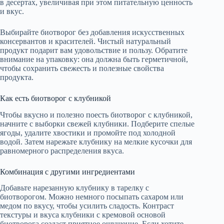
в десертах, увеличивая при этом питательную ценность
и вкус.
Выбирайте биотворог без добавления искусственных
консервантов и красителей. Чистый натуральный
продукт подарит вам удовольствие и пользу. Обратите
внимание на упаковку: она должна быть герметичной,
чтобы сохранить свежесть и полезные свойства
продукта.
Как есть биотворог с клубникой
Чтобы вкусно и полезно поесть биотворог с клубникой,
начните с выборки свежей клубники. Подберите спелые
ягоды, удалите хвостики и промойте под холодной
водой. Затем нарежьте клубнику на мелкие кусочки для
равномерного распределения вкуса.
Комбинация с другими ингредиентами
Добавьте нарезанную клубнику в тарелку с
биотворогом. Можно немного посыпать сахаром или
медом по вкусу, чтобы усилить сладость. Контраст
текстуры и вкуса клубники с кремовой основой
биотворога создаст приятное ощущение. Если хотите,