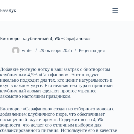
Перейти
к
БаззКук
сути
Биотворог клубничный 4,5% «Сарафаново»
writer
29 октября 2025
Рецепты дня
Добавьте уютную нотку в ваш завтрак с биотворогом
клубничным 4,5% «Сарафаново». Этот продукт
идеально подходит для тех, кто ценит натуральность и
вкус в каждом укусе. Его нежная текстура и приятный
клубничный аромат сделают простое утреннее
лакомство настоящим праздником.
Биотворог «Сарафаново» создан из отборного молока с
добавлением клубничного пюре, что обеспечивает
насыщенный вкус и аромат. Содержит всего 4,5%
жирности, что делает его отличным выбором для
сбалансированного питания. Используйте его в качестве