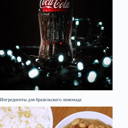
Ингредиенты для бразильского лимонада