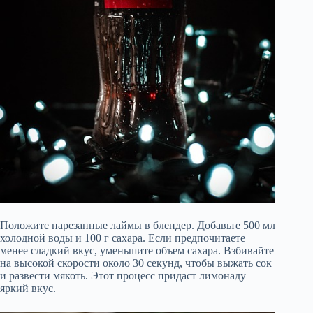
Положите нарезанные лаймы в блендер. Добавьте 500 мл
холодной воды и 100 г сахара. Если предпочитаете
менее сладкий вкус, уменьшите объем сахара. Взбивайте
на высокой скорости около 30 секунд, чтобы выжать сок
и развести мякоть. Этот процесс придаст лимонаду
яркий вкус.