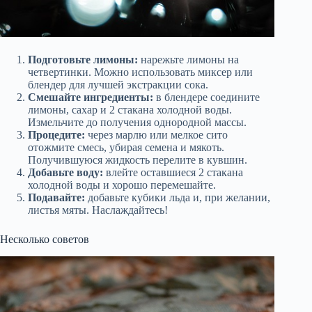
Подготовьте лимоны:
нарежьте лимоны на
четвертинки. Можно использовать миксер или
блендер для лучшей экстракции сока.
Смешайте ингредиенты:
в блендере соедините
лимоны, сахар и 2 стакана холодной воды.
Измельчите до получения однородной массы.
Процедите:
через марлю или мелкое сито
отожмите смесь, убирая семена и мякоть.
Получившуюся жидкость перелите в кувшин.
Добавьте воду:
влейте оставшиеся 2 стакана
холодной воды и хорошо перемешайте.
Подавайте:
добавьте кубики льда и, при желании,
листья мяты. Наслаждайтесь!
Несколько советов