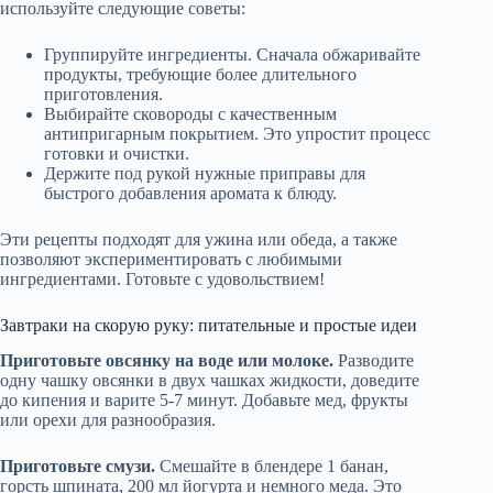
используйте следующие советы:
Группируйте ингредиенты. Сначала обжаривайте
продукты, требующие более длительного
приготовления.
Выбирайте сковороды с качественным
антипригарным покрытием. Это упростит процесс
готовки и очистки.
Держите под рукой нужные приправы для
быстрого добавления аромата к блюду.
Эти рецепты подходят для ужина или обеда, а также
позволяют экспериментировать с любимыми
ингредиентами. Готовьте с удовольствием!
Завтраки на скорую руку: питательные и простые идеи
Приготовьте овсянку на воде или молоке.
Разводите
одну чашку овсянки в двух чашках жидкости, доведите
до кипения и варите 5-7 минут. Добавьте мед, фрукты
или орехи для разнообразия.
Приготовьте смузи.
Смешайте в блендере 1 банан,
горсть шпината, 200 мл йогурта и немного меда. Это