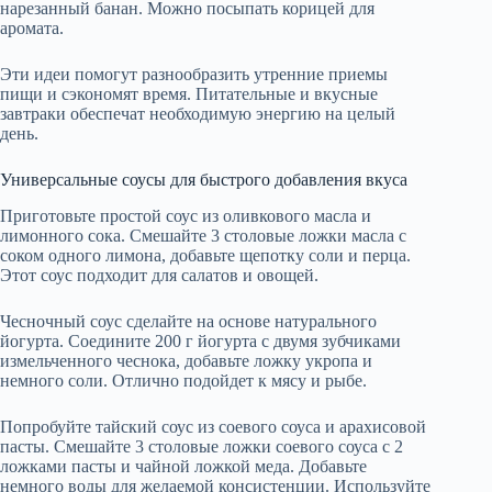
нарезанный банан. Можно посыпать корицей для
аромата.
Эти идеи помогут разнообразить утренние приемы
пищи и сэкономят время. Питательные и вкусные
завтраки обеспечат необходимую энергию на целый
день.
Универсальные соусы для быстрого добавления вкуса
Приготовьте простой соус из оливкового масла и
лимонного сока. Смешайте 3 столовые ложки масла с
соком одного лимона, добавьте щепотку соли и перца.
Этот соус подходит для салатов и овощей.
Чесночный соус сделайте на основе натурального
йогурта. Соедините 200 г йогурта с двумя зубчиками
измельченного чеснока, добавьте ложку укропа и
немного соли. Отлично подойдет к мясу и рыбе.
Попробуйте тайский соус из соевого соуса и арахисовой
пасты. Смешайте 3 столовые ложки соевого соуса с 2
ложками пасты и чайной ложкой меда. Добавьте
немного воды для желаемой консистенции. Используйте