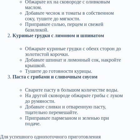
Обжарьте их на сковороде с оливковым
маслом.
Добавьте чеснок и томаты в собственном
соку, тушите до мягкости.
Приправьте солью, перцем и свежей
базиликой.
Куриные грудки с лимоном и шпинатом
Обжарьте куриные грудки с обеих сторон до
золотистой корочки.
Добавьте шпинат и лимонный сок, накройте
крышкой.
Тушите до готовности курицы.
Паста с грибами и сливочным соусом
Сварите пасту в большом количестве воды.
На другой сковороде обжарьте грибы с луком
до румяности.
Добавьте сливки и отваренную пасту,
тщательно перемешайте.
Приправьте пармезаном и зеленью при
подаче.
Для успешного однопоточного приготовления