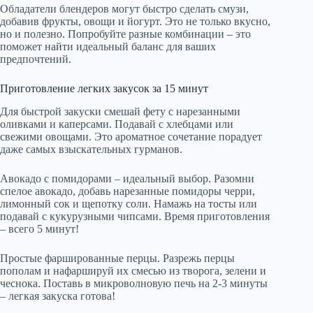
Обладатели блендеров могут быстро сделать смузи,
добавив фрукты, овощи и йогурт. Это не только вкусно,
но и полезно. Попробуйте разные комбинации – это
поможет найти идеальный баланс для ваших
предпочтений.
Приготовление легких закусок за 15 минут
Для быстрой закуски смешай фету с нарезанными
оливками и каперсами. Подавай с хлебцами или
свежими овощами. Это ароматное сочетание порадует
даже самых взыскательных гурманов.
Авокадо с помидорами – идеальный выбор. Разомни
спелое авокадо, добавь нарезанные помидоры черри,
лимонный сок и щепотку соли. Намажь на тосты или
подавай с кукурузными чипсами. Время приготовления
– всего 5 минут!
Простые фаршированные перцы. Разрежь перцы
пополам и нафаршируй их смесью из творога, зелени и
чеснока. Поставь в микроволновую печь на 2-3 минуты
– легкая закуска готова!