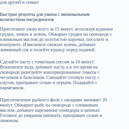
для друзей и семьи!
Быстрые рецепты для ужина с минимальным
количеством ингредиентов
Приготовьте ужин всего за 15 минут, используя куриные
грудки, лимон и зелень. Обжарьте грудки на сковороде с
оливковым маслом до золотистой корочки, посолите и
поперчите. Измельчите свежую зелень, добавьте
лимонный сок и полейте курицу перед подачей.
Сделайте пасту с томатным соусом за 10 минут.
Вскипятите воду, добавьте пасту, а в это время на
сковороде разогрейте консервированные томаты с
чесноком и базиликом. Смешайте готовую пасту с
соусом, приправьте солью и перцем. Подавайте с
пармезаном.
Приготовление рыбного филе с овощами занимает 20
минут. Обжарьте рыбу на сковороде с оливковым
маслом, добавьте нарезанные помидоры и шпинат.
Готовьте до увядания шпината, приправьте солью и
лимоном.