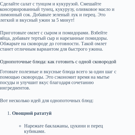
Сделайте салат с тунцом и кукурузой. Смешайте
консервированный тунец, кукурузу, оливковое масло и
лимонный сок. Добавьте зеленый лук и перец. Это
легкий и вкусный ужин за 5 минут!
Приготовьте омлет с сыром и помидорами. Взбейте
яйца, добавьте тертый сыр и нарезанные помидоры.
Обжарьте на сковороде до готовности. Такой омлет
станет отличным вариантом для быстрого ужина.
Однопоточные блюда: как готовить с одной сковородой
Готовьте полезные и вкусные блюда всего за один шаг с
помощью сковороды. Это сэкономит время на мытье
посуды и улучшит вкус благодаря сочетанию
ингредиентов.
Вот несколько идей для однопоточных блюд:
Овощной рататуй
Нарежьте баклажаны, цукини и перец
кубиками.