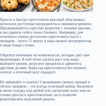
Просто и быстро приготовить вкусный обед можно,
используя доступные ингредиенты и минимум времени.
Придерживайтесь простых рецептов с легкими шагами,
и вы удивите себя и своих близких. Например, для
отличного ужина достаточно приготовить пасту с
овощами – всего 15 минут и пара свежих ингредиентов,
и ваше блюдо готово.
Обратите внимание на возможности, которые дает вам
мультиварка. В ней легко сделать рагу или кашу:
выберите режим, загрузите продукты и займитесь
другими делами. Ваша еда приготовится без лишних
хлопот, а итоговый вкус порадует.
Не забывайте о салатах! Смешивание свежих овощей и
лёгких заправок – это всегда отличный выбор. Включите
в меню селедку под шубой или греческий салат: они не
только просты в приготовлении, но и позволят
разнообразить недельный рацион.