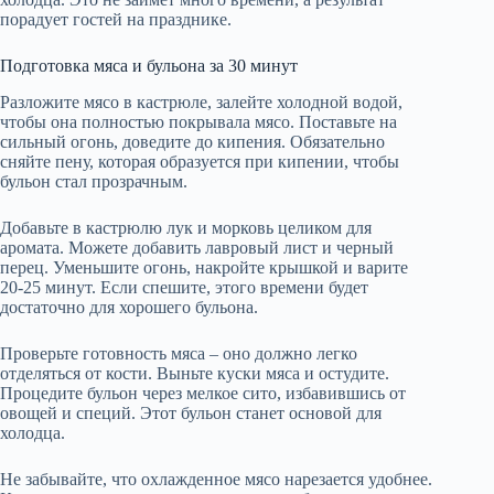
порадует гостей на празднике.
Подготовка мяса и бульона за 30 минут
Разложите мясо в кастрюле, залейте холодной водой,
чтобы она полностью покрывала мясо. Поставьте на
сильный огонь, доведите до кипения. Обязательно
сняйте пену, которая образуется при кипении, чтобы
бульон стал прозрачным.
Добавьте в кастрюлю лук и морковь целиком для
аромата. Можете добавить лавровый лист и черный
перец. Уменьшите огонь, накройте крышкой и варите
20-25 минут. Если спешите, этого времени будет
достаточно для хорошего бульона.
Проверьте готовность мяса – оно должно легко
отделяться от кости. Выньте куски мяса и остудите.
Процедите бульон через мелкое сито, избавившись от
овощей и специй. Этот бульон станет основой для
холодца.
Не забывайте, что охлажденное мясо нарезается удобнее.