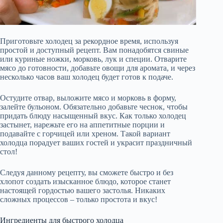
Приготовьте холодец за рекордное время, используя
простой и доступный рецепт. Вам понадобятся свиные
или куриные ножки, морковь, лук и специи. Отварите
мясо до готовности, добавьте овощи для аромата, и через
несколько часов ваш холодец будет готов к подаче.
Остудите отвар, выложите мясо и морковь в форму,
залейте бульоном. Обязательно добавьте чеснок, чтобы
придать блюду насыщенный вкус. Как только холодец
застынет, нарежьте его на аппетитные порции и
подавайте с горчицей или хреном. Такой вариант
холодца порадует ваших гостей и украсит праздничный
стол!
Следуя данному рецепту, вы сможете быстро и без
хлопот создать изысканное блюдо, которое станет
настоящей гордостью вашего застолья. Никаких
сложных процессов – только простота и вкус!
Ингредиенты для быстрого холодца