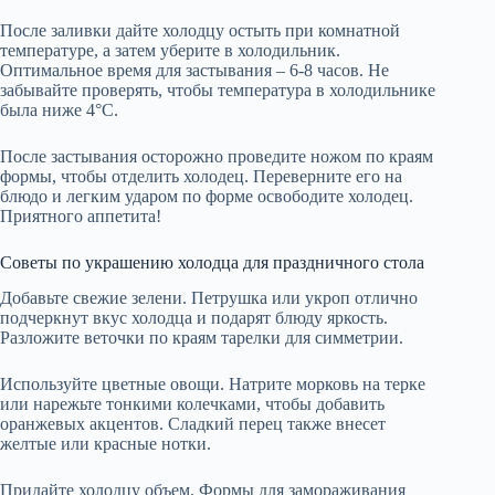
После заливки дайте холодцу остыть при комнатной
температуре, а затем уберите в холодильник.
Оптимальное время для застывания – 6-8 часов. Не
забывайте проверять, чтобы температура в холодильнике
была ниже 4°C.
После застывания осторожно проведите ножом по краям
формы, чтобы отделить холодец. Переверните его на
блюдо и легким ударом по форме освободите холодец.
Приятного аппетита!
Советы по украшению холодца для праздничного стола
Добавьте свежие зелени. Петрушка или укроп отлично
подчеркнут вкус холодца и подарят блюду яркость.
Разложите веточки по краям тарелки для симметрии.
Используйте цветные овощи. Натрите морковь на терке
или нарежьте тонкими колечками, чтобы добавить
оранжевых акцентов. Сладкий перец также внесет
желтые или красные нотки.
Придайте холодцу объем. Формы для замораживания