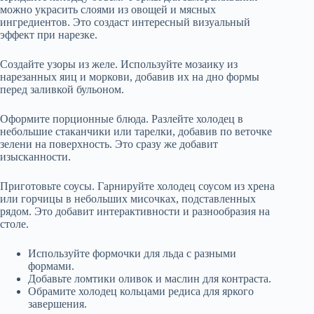
можно украсить слоями из овощей и мясных
ингредиентов. Это создаст интересный визуальный
эффект при нарезке.
Создайте узоры из желе. Используйте мозаику из
нарезанных яиц и моркови, добавив их на дно формы
перед заливкой бульоном.
Оформите порционные блюда. Разлейте холодец в
небольшие стаканчики или тарелки, добавив по веточке
зелени на поверхность. Это сразу же добавит
изысканности.
Приготовьте соусы. Гарнируйте холодец соусом из хрена
или горчицы в небольших мисочках, подставленных
рядом. Это добавит интерактивности и разнообразия на
столе.
Используйте формочки для льда с разными
формами.
Добавьте ломтики оливок и маслин для контраста.
Обрамите холодец кольцами редиса для яркого
завершения.