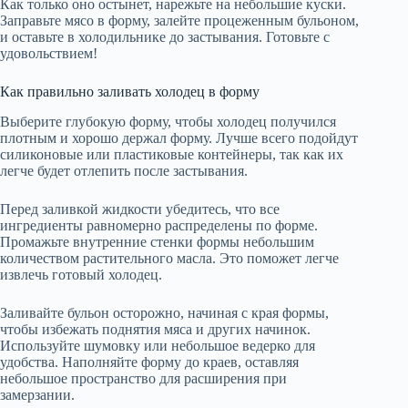
Как только оно остынет, нарежьте на небольшие куски.
Заправьте мясо в форму, залейте процеженным бульоном,
и оставьте в холодильнике до застывания. Готовьте с
удовольствием!
Как правильно заливать холодец в форму
Выберите глубокую форму, чтобы холодец получился
плотным и хорошо держал форму. Лучше всего подойдут
силиконовые или пластиковые контейнеры, так как их
легче будет отлепить после застывания.
Перед заливкой жидкости убедитесь, что все
ингредиенты равномерно распределены по форме.
Промажьте внутренние стенки формы небольшим
количеством растительного масла. Это поможет легче
извлечь готовый холодец.
Заливайте бульон осторожно, начиная с края формы,
чтобы избежать поднятия мяса и других начинок.
Используйте шумовку или небольшое ведерко для
удобства. Наполняйте форму до краев, оставляя
небольшое пространство для расширения при
замерзании.