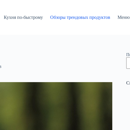
Кухня по-быстрому
Обзоры трендовых продуктов
Меню 
П
в
С