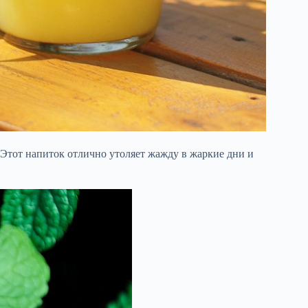
Этот напиток отлично утоляет жажду в жаркие дни и