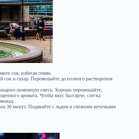
те сок, избегая семян.
 сок и сахар. Перемешайте до полного растворения
сахарно-лимонную смесь. Хорошо перемешайте.
щенного аромата. Чтобы вкус был ярче, слегка
имонад.
на 30 минут. Подавайте с льдом и свежими веточками