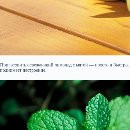
Приготовить освежающий лимонад с мятой — просто и быстро. 
поднимает настроение.