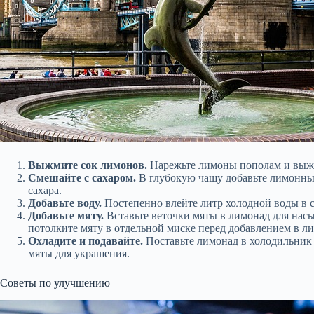
Выжмите сок лимонов.
Нарежьте лимоны пополам и выжми
Смешайте с сахаром.
В глубокую чашу добавьте лимонный
сахара.
Добавьте воду.
Постепенно влейте литр холодной воды в 
Добавьте мяту.
Вставьте веточки мяты в лимонад для насы
потолките мяту в отдельной миске перед добавлением в л
Охладите и подавайте.
Поставьте лимонад в холодильник 
мяты для украшения.
Советы по улучшению