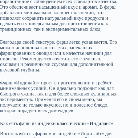
обработанное с соблюдением всех стандартов качества.
Это обеспечивает насыщенный вкус и аромат. В фарш
добавляют минимальное количество специй, что
позволяет сохранить натуральный вкус продукта и
сделать его универсальным для приготовления как
традиционных, так и экспериментальных блюд.
Благодаря своей текстуре, фарш легко усваивается. Его
можно использовать в котлетах, запеканках,
фаршированных овощах или в качестве начинки для
пирогов. Рекомендуется сочетать его с зеленью,
овощами и различными соусами для дополнительной
вкусовой глубины.
Фарш «Индилайт» прост в приготовлении и требует
минимальных усилий. Он идеально подходит как для
быстрого ужина, так и для более сложных кулинарных
экспериментов. Применяя его в своем меню, вы
получаете не только вкусное, но и полезное блюдо,
которое порадует всех домочадцев.
Как есть фарш из индейки классический «Индилайт»
Воспользуйтесь фаршем из индейки «Индилайт» для