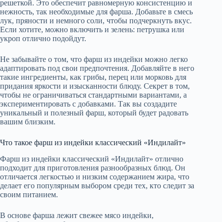
решеткой. Это обеспечит равномерную консистенцию и
нежность, так необходимые для фарша. Добавьте в смесь
лук, пряности и немного соли, чтобы подчеркнуть вкус.
Если хотите, можно включить и зелень: петрушка или
укроп отлично подойдут.
Не забывайте о том, что фарш из индейки можно легко
адаптировать под свои предпочтения. Добавляйте в него
такие ингредиенты, как грибы, перец или морковь для
придания яркости и изысканности блюду. Секрет в том,
чтобы не ограничиваться стандартными вариантами, а
экспериментировать с добавками. Так вы создадите
уникальный и полезный фарш, который будет радовать
вашим близким.
Что такое фарш из индейки классический «Индилайт»
Фарш из индейки классический «Индилайт» отлично
подходит для приготовления разнообразных блюд. Он
отличается легкостью и низким содержанием жира, что
делает его популярным выбором среди тех, кто следит за
своим питанием.
В основе фарша лежит свежее мясо индейки,