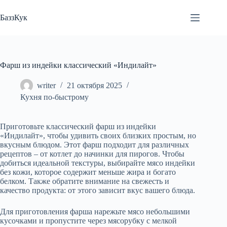
Перейти
к
БаззКук
сути
Фарш из индейки классический «Индилайт»
writer
21 октября 2025
Кухня по-быстрому
Приготовьте классический фарш из индейки
«Индилайт», чтобы удивить своих близких простым, но
вкусным блюдом. Этот фарш подходит для различных
рецептов – от котлет до начинки для пирогов. Чтобы
добиться идеальной текстуры, выбирайте мясо индейки
без кожи, которое содержит меньше жира и богато
белком. Также обратите внимание на свежесть и
качество продукта: от этого зависит вкус вашего блюда.
Для приготовления фарша нарежьте мясо небольшими
кусочками и пропустите через мясорубку с мелкой