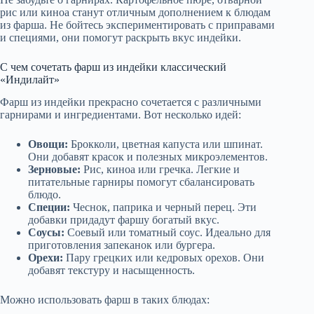
рис или киноа станут отличным дополнением к блюдам
из фарша. Не бойтесь экспериментировать с приправами
и специями, они помогут раскрыть вкус индейки.
С чем сочетать фарш из индейки классический
«Индилайт»
Фарш из индейки прекрасно сочетается с различными
гарнирами и ингредиентами. Вот несколько идей:
Овощи:
Брокколи, цветная капуста или шпинат.
Они добавят красок и полезных микроэлементов.
Зерновые:
Рис, киноа или гречка. Легкие и
питательные гарниры помогут сбалансировать
блюдо.
Специи:
Чеснок, паприка и черный перец. Эти
добавки придадут фаршу богатый вкус.
Соусы:
Соевый или томатный соус. Идеально для
приготовления запеканок или бургера.
Орехи:
Пару грецких или кедровых орехов. Они
добавят текстуру и насыщенность.
Можно использовать фарш в таких блюдах: