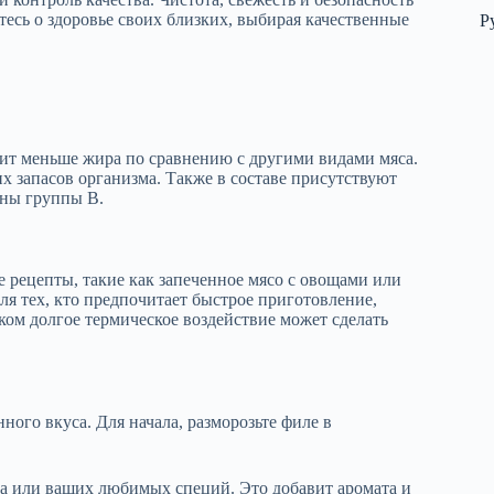
есь о здоровье своих близких, выбирая качественные
Р
жит меньше жира по сравнению с другими видами мяса.
х запасов организма. Также в составе присутствуют
ины группы B.
ые рецепты, такие как запеченное мясо с овощами или
Для тех, кто предпочитает быстрое приготовление,
ком долгое термическое воздействие может сделать
ного вкуса. Для начала, разморозьте филе в
ка или ваших любимых специй. Это добавит аромата и