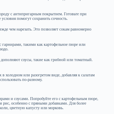
вороду с антипригарным покрытием. Готовьте при
е условия помогут сохранить сочность.
ежде чем нарезать. Это позволяет сокам равномерно
с гарнирами, такими как картофельное пюре или
людо.
 дополняют соусы, такие как грибной или томатный.
х в холодном или разогретом виде, добавляя к салатам
спользовать по-разному.
ирами и соусами. Попробуйте его с картофельным пюре,
 рис, особенно с пряными добавками. Для более
коли, цветную капусту или морковь.