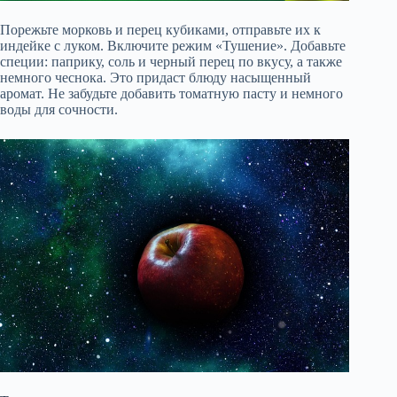
Порежьте морковь и перец кубиками, отправьте их к
индейке с луком. Включите режим «Тушение». Добавьте
специи: паприку, соль и черный перец по вкусу, а также
немного чеснока. Это придаст блюду насыщенный
аромат. Не забудьте добавить томатную пасту и немного
воды для сочности.