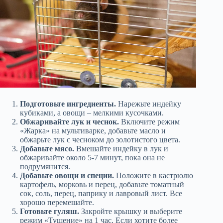
Подготовьте ингредиенты.
Нарежьте индейку
кубиками, а овощи – мелкими кусочками.
Обжаривайте лук и чеснок.
Включите режим
«Жарка» на мультиварке, добавьте масло и
обжарьте лук с чесноком до золотистого цвета.
Добавьте мясо.
Вмешайте индейку в лук и
обжаривайте около 5-7 минут, пока она не
подрумянится.
Добавьте овощи и специи.
Положите в кастрюлю
картофель, морковь и перец, добавьте томатный
сок, соль, перец, паприку и лавровый лист. Все
хорошо перемешайте.
Готовьте гуляш.
Закройте крышку и выберите
режим «Тушение» на 1 час. Если хотите более