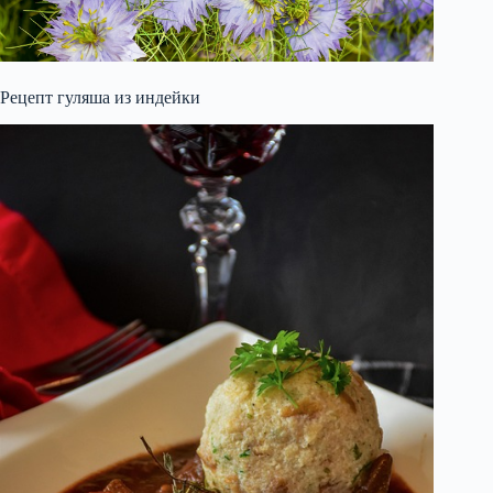
Рецепт гуляша из индейки