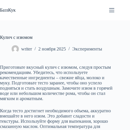
Перейти
к
БаззКук
сути
Кулич с изюмом
writer
2 ноября 2025
Эксперименты
Приготовьте вкусный кулич с изюмом, следуя простым
рекомендациям. Убедитесь, что используете
качественные ингредиенты – свежие яйца, молоко и
муку. Подготовьте тесто заранее, чтобы оно успело
подняться и стать воздушным. Замочите изюм в горячей
воде или небольшом количестве рома, чтобы он стал
мягким и ароматным.
Когда тесто достигнет необходимого объема, аккуратно
вмешайте в него изюм. Это добавит сладости и
текстуры. Используйте форму для выпекания, хорошо
смазанную маслом. Оптимальная температура для