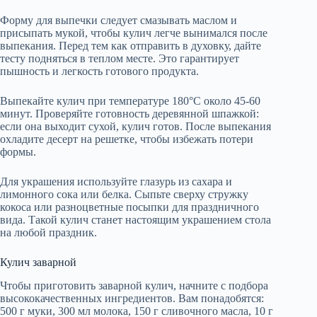
Форму для выпечки следует смазывать маслом и
присыпать мукой, чтобы кулич легче вынимался после
выпекания. Перед тем как отправить в духовку, дайте
тесту подняться в теплом месте. Это гарантирует
пышность и легкость готового продукта.
Выпекайте кулич при температуре 180°C около 45-60
минут. Проверяйте готовность деревянной шпажкой:
если она выходит сухой, кулич готов. После выпекания
охладите десерт на решетке, чтобы избежать потери
формы.
Для украшения используйте глазурь из сахара и
лимонного сока или белка. Сыпьте сверху стружку
кокоса или разноцветные посыпки для праздничного
вида. Такой кулич станет настоящим украшением стола
на любой праздник.
Кулич заварной
Чтобы приготовить заварной кулич, начните с подбора
высококачественных ингредиентов. Вам понадобятся:
500 г муки, 300 мл молока, 150 г сливочного масла, 10 г