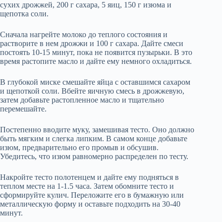
сухих дрожжей, 200 г сахара, 5 яиц, 150 г изюма и
щепотка соли.
Сначала нагрейте молоко до теплого состояния и
растворите в нем дрожжи и 100 г сахара. Дайте смеси
постоять 10-15 минут, пока не появится пузырьки. В это
время растопите масло и дайте ему немного охладиться.
В глубокой миске смешайте яйца с оставшимся сахаром
и щепоткой соли. Вбейте яичную смесь в дрожжевую,
затем добавьте растопленное масло и тщательно
перемешайте.
Постепенно вводите муку, замешивая тесто. Оно должно
быть мягким и слегка липким. В самом конце добавьте
изюм, предварительно его промыв и обсушив.
Убедитесь, что изюм равномерно распределен по тесту.
Накройте тесто полотенцем и дайте ему подняться в
теплом месте на 1-1.5 часа. Затем обомните тесто и
сформируйте кулич. Переложите его в бумажную или
металлическую форму и оставьте подходить на 30-40
минут.