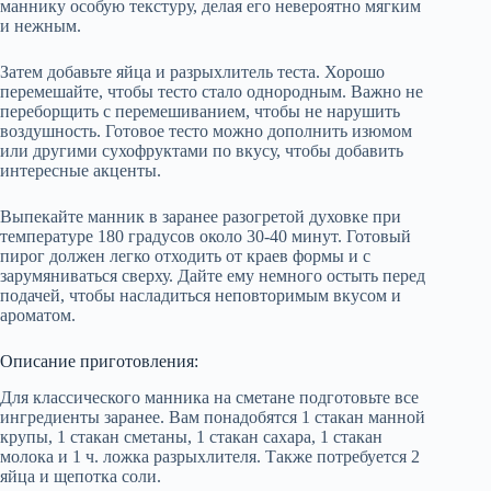
маннику особую текстуру, делая его невероятно мягким
и нежным.
Затем добавьте яйца и разрыхлитель теста. Хорошо
перемешайте, чтобы тесто стало однородным. Важно не
переборщить с перемешиванием, чтобы не нарушить
воздушность. Готовое тесто можно дополнить изюмом
или другими сухофруктами по вкусу, чтобы добавить
интересные акценты.
Выпекайте манник в заранее разогретой духовке при
температуре 180 градусов около 30-40 минут. Готовый
пирог должен легко отходить от краев формы и с
зарумяниваться сверху. Дайте ему немного остыть перед
подачей, чтобы насладиться неповторимым вкусом и
ароматом.
Описание приготовления:
Для классического манника на сметане подготовьте все
ингредиенты заранее. Вам понадобятся 1 стакан манной
крупы, 1 стакан сметаны, 1 стакан сахара, 1 стакан
молока и 1 ч. ложка разрыхлителя. Также потребуется 2
яйца и щепотка соли.