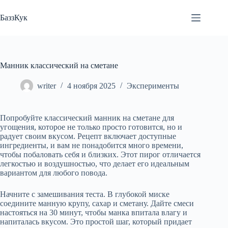
Перейти
к
БаззКук
сути
Манник классический на сметане
writer
4 ноября 2025
Эксперименты
Попробуйте классический манник на сметане для
угощения, которое не только просто готовится, но и
радует своим вкусом. Рецепт включает доступные
ингредиенты, и вам не понадобится много времени,
чтобы побаловать себя и близких. Этот пирог отличается
легкостью и воздушностью, что делает его идеальным
вариантом для любого повода.
Начните с замешивания теста. В глубокой миске
соедините манную крупу, сахар и сметану. Дайте смеси
настояться на 30 минут, чтобы манка впитала влагу и
напиталась вкусом. Это простой шаг, который придает