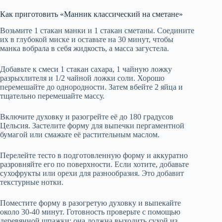
Как приготовить «Манник классический на сметане»
Возьмите 1 стакан манки и 1 стакан сметаны. Соедините
их в глубокой миске и оставьте на 30 минут, чтобы
манка вобрала в себя жидкость, а масса загустела.
Добавьте к смеси 1 стакан сахара, 1 чайную ложку
разрыхлителя и 1/2 чайной ложки соли. Хорошо
перемешайте до однородности. Затем вбейте 2 яйца и
тщательно перемешайте массу.
Включите духовку и разогрейте её до 180 градусов
Цельсия. Застелите форму для выпечки пергаментной
бумагой или смажьте её растительным маслом.
Перелейте тесто в подготовленную форму и аккуратно
разровняйте его по поверхности. Если хотите, добавьте
сухофрукты или орехи для разнообразия. Это добавит
текстурные нотки.
Поместите форму в разогретую духовку и выпекайте
около 30-40 минут. Готовность проверьте с помощью
деревянной шпажки: она должна выходить сухой из