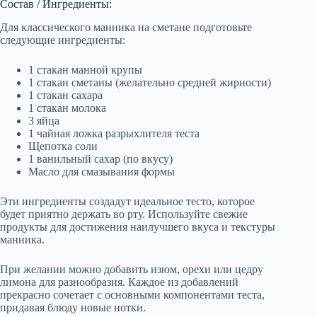
Состав / Ингредиенты:
Для классического манника на сметане подготовьте
следующие ингредиенты:
1 стакан манной крупы
1 стакан сметаны (желательно средней жирности)
1 стакан сахара
1 стакан молока
3 яйца
1 чайная ложка разрыхлителя теста
Щепотка соли
1 ванильный сахар (по вкусу)
Масло для смазывания формы
Эти ингредиенты создадут идеальное тесто, которое
будет приятно держать во рту. Используйте свежие
продукты для достижения наилучшего вкуса и текстуры
манника.
При желании можно добавить изюм, орехи или цедру
лимона для разнообразия. Каждое из добавлений
прекрасно сочетает с основными компонентами теста,
придавая блюду новые нотки.