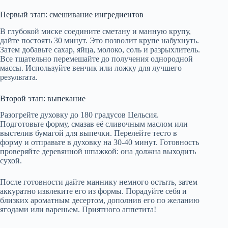
Первый этап: смешивание ингредиентов
В глубокой миске соедините сметану и манную крупу,
дайте постоять 30 минут. Это позволит крупе набухнуть.
Затем добавьте сахар, яйца, молоко, соль и разрыхлитель.
Все тщательно перемешайте до получения однородной
массы. Используйте венчик или ложку для лучшего
результата.
Второй этап: выпекание
Разогрейте духовку до 180 градусов Цельсия.
Подготовьте форму, смазав её сливочным маслом или
выстелив бумагой для выпечки. Перелейте тесто в
форму и отправьте в духовку на 30-40 минут. Готовность
проверяйте деревянной шпажкой: она должна выходить
сухой.
После готовности дайте маннику немного остыть, затем
аккуратно извлеките его из формы. Порадуйте себя и
близких ароматным десертом, дополнив его по желанию
ягодами или вареньем. Приятного аппетита!