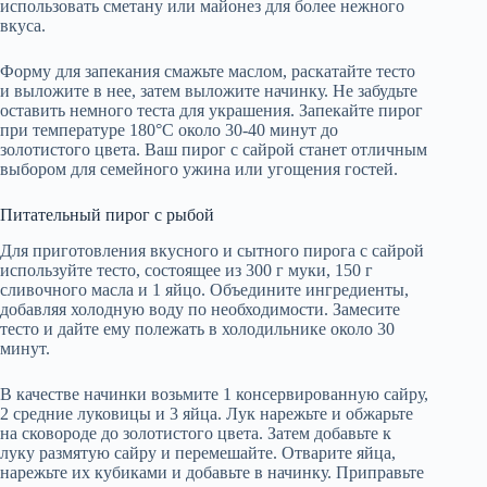
использовать сметану или майонез для более нежного
вкуса.
Форму для запекания смажьте маслом, раскатайте тесто
и выложите в нее, затем выложите начинку. Не забудьте
оставить немного теста для украшения. Запекайте пирог
при температуре 180°C около 30-40 минут до
золотистого цвета. Ваш пирог с сайрой станет отличным
выбором для семейного ужина или угощения гостей.
Питательный пирог с рыбой
Для приготовления вкусного и сытного пирога с сайрой
используйте тесто, состоящее из 300 г муки, 150 г
сливочного масла и 1 яйцо. Объедините ингредиенты,
добавляя холодную воду по необходимости. Замесите
тесто и дайте ему полежать в холодильнике около 30
минут.
В качестве начинки возьмите 1 консервированную сайру,
2 средние луковицы и 3 яйца. Лук нарежьте и обжарьте
на сковороде до золотистого цвета. Затем добавьте к
луку размятую сайру и перемешайте. Отварите яйца,
нарежьте их кубиками и добавьте в начинку. Приправьте