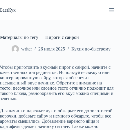
Перейти
к
БаззКук
сути
Материалы по тегу — Пироги с сайрой
writer
26 июля 2025
Кухня по-быстрому
Чтобы приготовить вкусный пирог с сайрой, начните с
качественных ингредиентов. Используйте свежую или
консервированную сайру, которая обеспечит
насыщенный вкус начинке. Обратите внимание на
тесто; песочное или слоеное тесто отлично подходит для
такого блюда, разнообразить его вкус можно специями и
зеленью.
Для начинки нарежьте лук и обжарьте его до золотистой
корочки, добавьте сайру и немного обжарьте, чтобы все
ароматы смешались. Добавление вареного яйца и
картофеля сделает начинку сытнее. Также можно