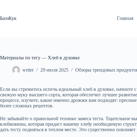
Перейти
к
сути
БаззКук
Главная
Материалы по тегу — Хлеб в духовке
writer
29 июля 2025
Обзоры трендовых продукто
Если вы стремитесь испечь идеальный хлеб в духовке, начните 
свежую муку высшего сорта, которая обеспечит лучшее развитие
процессе, изучите, какие именно дрожжи вам подходят: пресные
более сложных рецептов.
Не забывайте о правильной технике замеса теста. Тщательное 
клейковины, которая придаст вашему хлебу необходимую структ
дать тесту подняться в теплом месте. Это существенно повлияет 