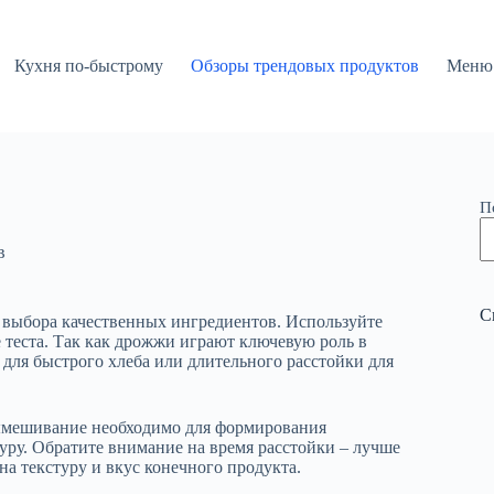
Кухня по-быстрому
Обзоры трендовых продуктов
Меню 
П
в
С
с выбора качественных ингредиентов. Используйте
 теста. Так как дрожжи играют ключевую роль в
 для быстрого хлеба или длительного расстойки для
вымешивание необходимо для формирования
уру. Обратите внимание на время расстойки – лучше
на текстуру и вкус конечного продукта.