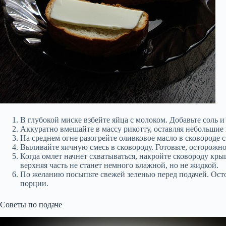
В глубокой миске взбейте яйца с молоком. Добавьте соль и
Аккуратно вмешайте в массу рикотту, оставляя небольшие 
На среднем огне разогрейте оливковое масло в сковороде
Выливайте яичную смесь в сковороду. Готовьте, осторожн
Когда омлет начнет схватываться, накройте сковороду кры
верхняя часть не станет немного влажной, но не жидкой.
По желанию посыпьте свежей зеленью перед подачей. Осто
порции.
Советы по подаче