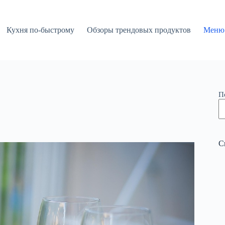
Кухня по-быстрому
Обзоры трендовых продуктов
Меню 
П
С