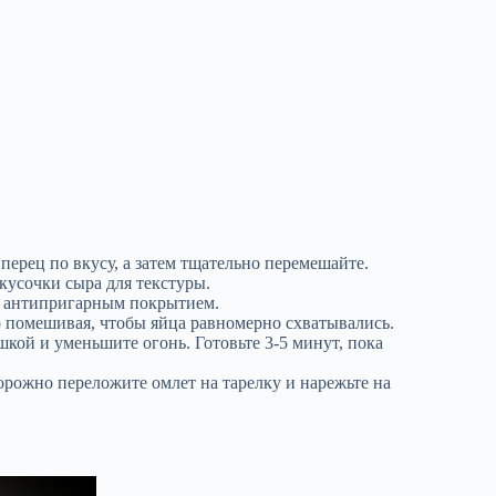
 перец по вкусу, а затем тщательно перемешайте.
кусочки сыра для текстуры.
 с антипригарным покрытием.
о помешивая, чтобы яйца равномерно схватывались.
шкой и уменьшите огонь. Готовьте 3-5 минут, пока
рожно переложите омлет на тарелку и нарежьте на