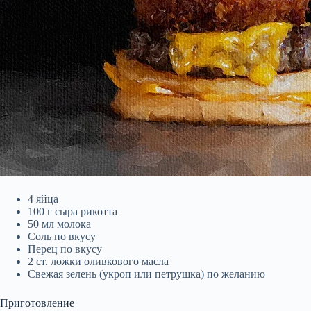
4 яйца
100 г сыра рикотта
50 мл молока
Соль по вкусу
Перец по вкусу
2 ст. ложки оливкового масла
Свежая зелень (укроп или петрушка) по желанию
Приготовление