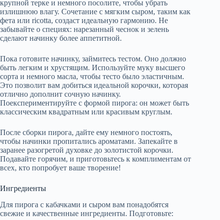
крупной терке и немного посолите, чтобы убрать
излишнюю влагу. Сочетание с мягким сыром, таким как
фета или ricotta, создаст идеальную гармонию. Не
забывайте о специях: нарезанный чеснок и зелень
сделают начинку более аппетитной.
Пока готовите начинку, займитесь тестом. Оно должно
быть легким и хрустящим. Используйте муку высшего
сорта и немного масла, чтобы тесто было эластичным.
Это позволит вам добиться идеальной корочки, которая
отлично дополнит сочную начинку.
Поекспериментируйте с формой пирога: он может быть
классическим квадратным или красивым круглым.
После сборки пирога, дайте ему немного постоять,
чтобы начинки пропитались ароматами. Запекайте в
заранее разогретой духовке до золотистой корочки.
Подавайте горячим, и приготовьтесь к комплиментам от
всех, кто попробует ваше творение!
Ингредиенты
Для пирога с кабачками и сыром вам понадобятся
свежие и качественные ингредиенты. Подготовьте: