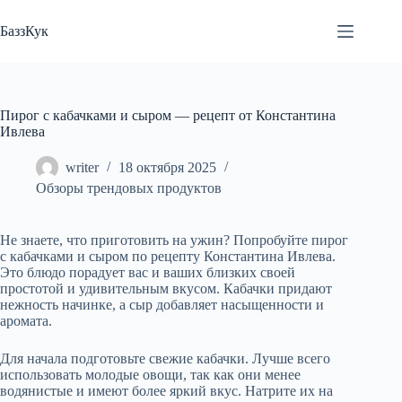
Перейти
к
БаззКук
сути
Пирог с кабачками и сыром — рецепт от Константина
Ивлева
writer
18 октября 2025
Обзоры трендовых продуктов
Не знаете, что приготовить на ужин? Попробуйте пирог
с кабачками и сыром по рецепту Константина Ивлева.
Это блюдо порадует вас и ваших близких своей
простотой и удивительным вкусом. Кабачки придают
нежность начинке, а сыр добавляет насыщенности и
аромата.
Для начала подготовьте свежие кабачки. Лучше всего
использовать молодые овощи, так как они менее
водянистые и имеют более яркий вкус. Натрите их на