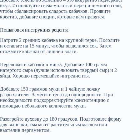
вкус. Используйте свежемолотый перец и немного соли,
чтобы сбалансировать сладость кабачков. Проявите
креатив, добавьте специи, которые вам нравятся.
Пошаговая инструкция рецепта
Натрите 2 средних кабачка на крупной терке. Посолите
и оставьте на 15 минут, чтобы выделился сок. Затем
отожмите кабачки от лишней влаги.
Переложите кабачки в миску. Добавьте 100 грамм
натертого сыра (лучше использовать твердый сыр) и 2
яйца. Хорошо перемешайте ингредиенты.
Добавьте 150 граммов муки и 1 чайную ложку
разрыхлителя. Замесите тесто до однородности. При
необходимости подкорректируйте консистенцию с
помощью небольшого количества муки.
Разогрейте духовку до 180 градусов. Подготовьте форму
для выпечки, смазав её растительным маслом или
выстелив пергаментом.