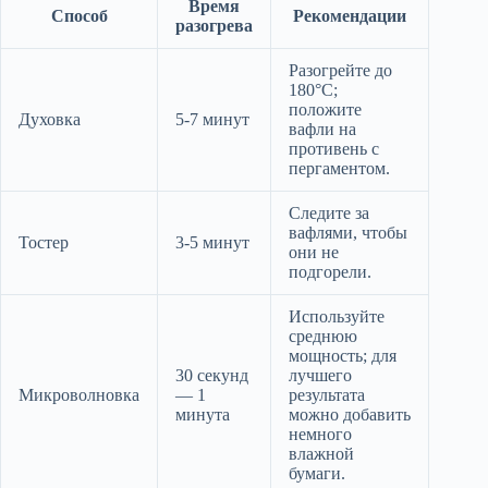
Время
Способ
Рекомендации
разогрева
Разогрейте до
180°C;
положите
Духовка
5-7 минут
вафли на
противень с
пергаментом.
Следите за
вафлями, чтобы
Тостер
3-5 минут
они не
подгорели.
Используйте
среднюю
мощность; для
30 секунд
лучшего
Микроволновка
— 1
результата
минута
можно добавить
немного
влажной
бумаги.