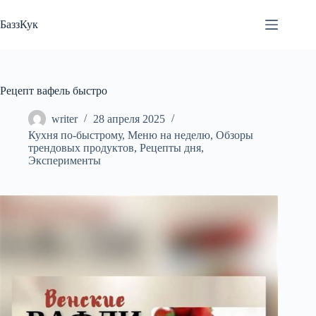
Перейти
к
БаззКук
сути
Рецепт вафель быстро
writer
28 апреля 2025
Кухня по-быстрому
,
Меню на неделю
,
Обзоры
трендовых продуктов
,
Рецепты дня
,
Эксперименты