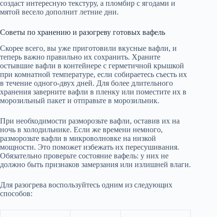
создаст интересную текстуру, а пломбир с ягодами и
мятой весело дополнит летние дни.
Советы по хранению и разогреву готовых вафель
Скорее всего, вы уже приготовили вкусные вафли, и
теперь важно правильно их сохранить. Храните
остывшие вафли в контейнере с герметичной крышкой
при комнатной температуре, если собираетесь съесть их
в течение одного-двух дней. Для более длительного
хранения заверните вафли в пленку или поместите их в
морозильный пакет и отправьте в морозильник.
При необходимости разморозьте вафли, оставив их на
ночь в холодильнике. Если же времени немного,
разморозьте вафли в микроволновке на низкой
мощности. Это поможет избежать их пересушивания.
Обязательно проверьте состояние вафель: у них не
должно быть признаков замерзания или излишней влаги.
Для разогрева воспользуйтесь одним из следующих
способов: