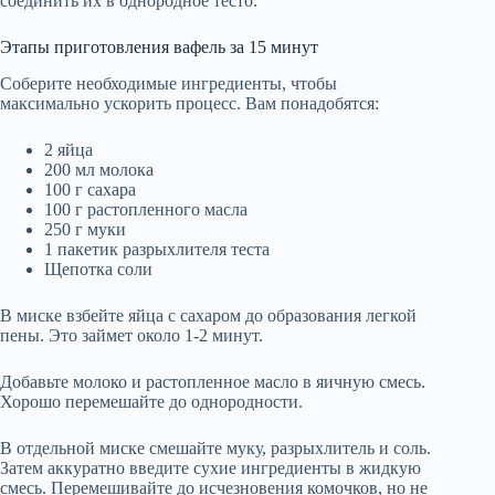
соединить их в однородное тесто.
Этапы приготовления вафель за 15 минут
Соберите необходимые ингредиенты, чтобы
максимально ускорить процесс. Вам понадобятся:
2 яйца
200 мл молока
100 г сахара
100 г растопленного масла
250 г муки
1 пакетик разрыхлителя теста
Щепотка соли
В миске взбейте яйца с сахаром до образования легкой
пены. Это займет около 1-2 минут.
Добавьте молоко и растопленное масло в яичную смесь.
Хорошо перемешайте до однородности.
В отдельной миске смешайте муку, разрыхлитель и соль.
Затем аккуратно введите сухие ингредиенты в жидкую
смесь. Перемешивайте до исчезновения комочков, но не