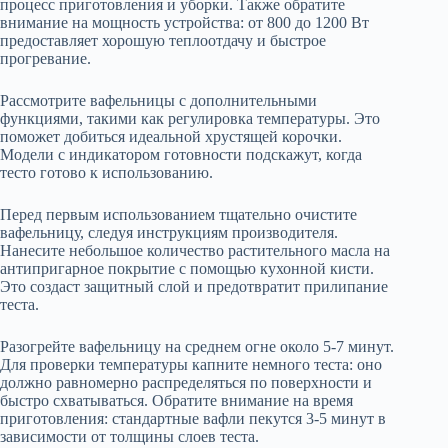
процесс приготовления и уборки. Также обратите
внимание на мощность устройства: от 800 до 1200 Вт
предоставляет хорошую теплоотдачу и быстрое
прогревание.
Рассмотрите вафельницы с дополнительными
функциями, такими как регулировка температуры. Это
поможет добиться идеальной хрустящей корочки.
Модели с индикатором готовности подскажут, когда
тесто готово к использованию.
Перед первым использованием тщательно очистите
вафельницу, следуя инструкциям производителя.
Нанесите небольшое количество растительного масла на
антипригарное покрытие с помощью кухонной кисти.
Это создаст защитный слой и предотвратит прилипание
теста.
Разогрейте вафельницу на среднем огне около 5-7 минут.
Для проверки температуры капните немного теста: оно
должно равномерно распределяться по поверхности и
быстро схватываться. Обратите внимание на время
приготовления: стандартные вафли пекутся 3-5 минут в
зависимости от толщины слоев теста.