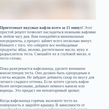
Приготовьте вкусные вафли всего за 15 минут!
Этот
простой рецепт позволит насладиться нежными вафлями
в любом часу дня. Вам понадобятся минимальные
ингредиенты, а процесс займет всего несколько минут.
Начните с того, что соберите все необходимые
продукты: яйца, молоко, растительное масло, муку и
разрыхлитель теста. Смешайте их в глубокой миске, и
тесто готово.
Пока разогревается вафельница, уделите внимание
консистенции теста. Оно должно быть однородным и
слегка жидким. Не забудьте добавить сахар по вкусу для
легкого сладкого оттенка. Если хотите сделать вафли
более интересными, добавьте немного ванили или
корицы. Это придаст им неповторимый аромат.
Когда вафельница горячая, выложите тесто на
поверхность и закройте крышку. В зависимости от