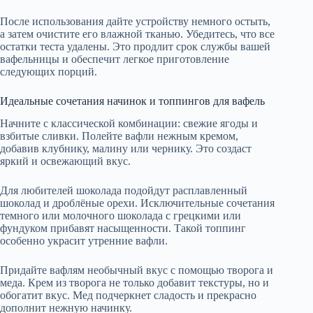
После использования дайте устройству немного остыть,
а затем очистите его влажной тканью. Убедитесь, что все
остатки теста удалены. Это продлит срок службы вашей
вафельницы и обеспечит легкое приготовление
следующих порций.
Идеальные сочетания начинок и топпингов для вафель
Начните с классической комбинации: свежие ягоды и
взбитые сливки. Полейте вафли нежным кремом,
добавив клубнику, малину или чернику. Это создаст
яркий и освежающий вкус.
Для любителей шоколада подойдут расплавленный
шоколад и дроблёные орехи. Исключительные сочетания
темного или молочного шоколада с грецкими или
фундуком прибавят насыщенности. Такой топпинг
особенно украсит утренние вафли.
Придайте вафлям необычный вкус с помощью творога и
меда. Крем из творога не только добавит текстуры, но и
обогатит вкус. Мед подчеркнет сладость и прекрасно
дополнит нежную начинку.