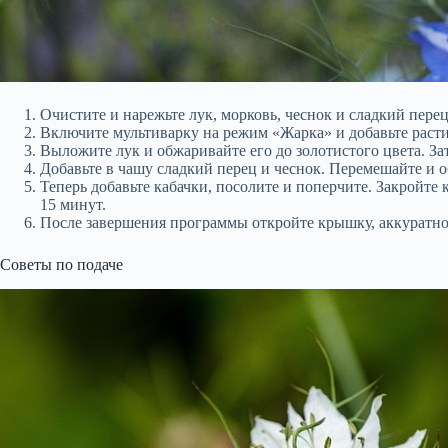
Очистите и нарежьте лук, морковь, чеснок и сладкий пере
Включите мультиварку на режим «Жарка» и добавьте расти
Выложите лук и обжаривайте его до золотистого цвета. Зат
Добавьте в чашу сладкий перец и чеснок. Перемешайте и 
Теперь добавьте кабачки, посолите и поперчите. Закройт
15 минут.
После завершения программы откройте крышку, аккуратно 
Советы по подаче