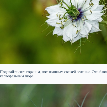
Подавайте соте горячим, посыпанным свежей зеленью. Это блюд
картофельным пюре.