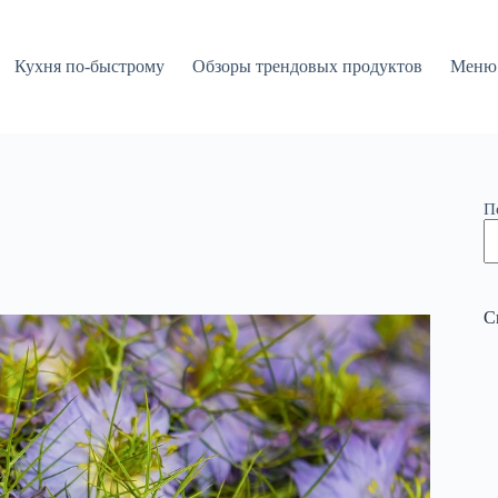
Кухня по-быстрому
Обзоры трендовых продуктов
Меню 
П
С