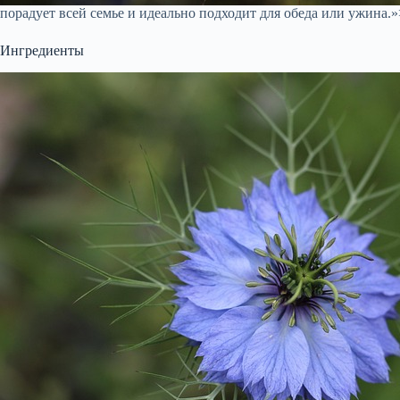
порадует всей семье и идеально подходит для обеда или ужина.»
Ингредиенты