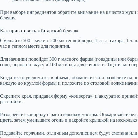
При выборе ингредиентов обратите внимание на качество муки и
беляшу.
Как приготовить «Татарский беляш»
Смешайте 500 г муки с 200 мл теплой воды, 1 ст. л. сахара, 1 ч. л
час в теплом месте для поднятия.
Для начинки подойдет 300 г мясного фарша (говядины или барани
соли, перца по вкусу и 100 мл воды для сочности. Тщательно пе
Когда тесто увеличится в объеме, обомните его и разделите на 
каждую до круглой формы и положите по столовой ложке начин
Скрепите края, придавая форму «конверта», и аккуратно придай
расстойки.
Разогрейте сковороду с растительным маслом. Обжаривайте беля
цвета, затем уменьшите огонь и накройте крышкой на несколько
Подавайте горячими, отличным дополнением будут сметана или