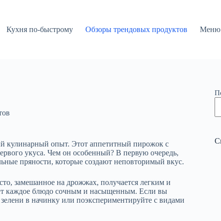
Кухня по-быстрому
Обзоры трендовых продуктов
Меню 
П
тов
С
ый кулинарный опыт. Этот аппетитный пирожок с
ервого укуса. Чем он особенный? В первую очередь,
льные пряности, которые создают неповторимый вкус.
сто, замешанное на дрожжах, получается легким и
ает каждое блюдо сочным и насыщенным. Если вы
о зелени в начинку или поэкспериментируйте с видами