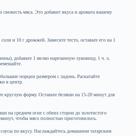
 свежесть мяса. Это добавит вкуса и аромата вашему
. соли и 10 г дрожжей. Замесите тесто, оставьте его на 1
ны), добавьте 1 мелко нарезанную луковицу, 1 ч. л.
ремешайте.
небольшие порции размером с ладонь. Раскатайте
ки в центр.
те круглую форму. Оставьте беляши на 15-20 минут для
ши на среднем огне с обеих сторон до золотистого
 минут, чтобы мясо полностью приготовилось.
 соусы по вкусу. Наслаждайтесь домашним татарским