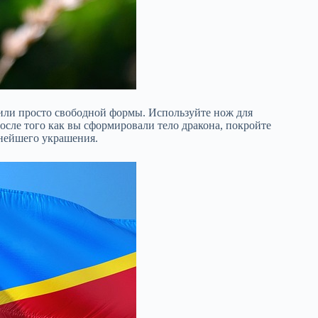
или просто свободной формы. Используйте нож для
После того как вы сформировали тело дракона, покройте
ьнейшего украшения.