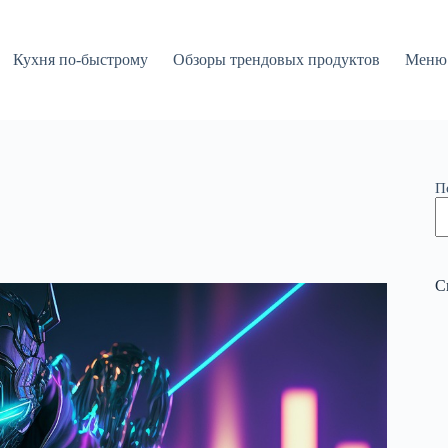
Кухня по-быстрому
Обзоры трендовых продуктов
Меню 
П
С