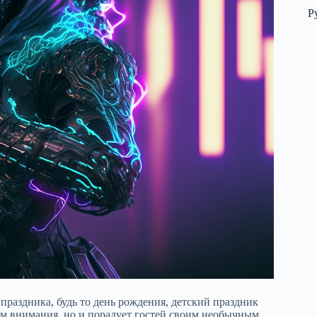
Р
 праздника, будь то день рождения, детский праздник
ром внимания, но и порадует гостей своим необычным