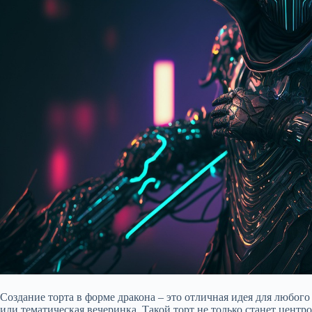
Создание торта в форме дракона – это отличная идея для любого
или тематическая вечеринка. Такой торт не только станет цент