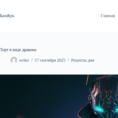
Перейти
к
сути
БаззКук
Главная
Торт в виде дракона
writer
17 сентября 2025
Рецепты дня