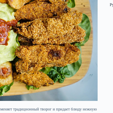
Р
заменяет традиционный творог и придает блюду нежную