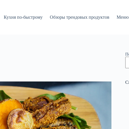
Кухня по-быстрому
Обзоры трендовых продуктов
Меню 
П
С