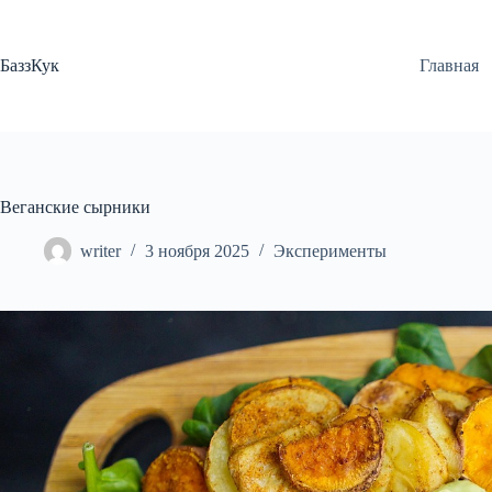
Перейти
к
сути
БаззКук
Главная
Веганские сырники
writer
3 ноября 2025
Эксперименты