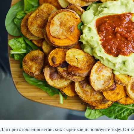
Для приготовления веганских сырников используйте тофу. Он 