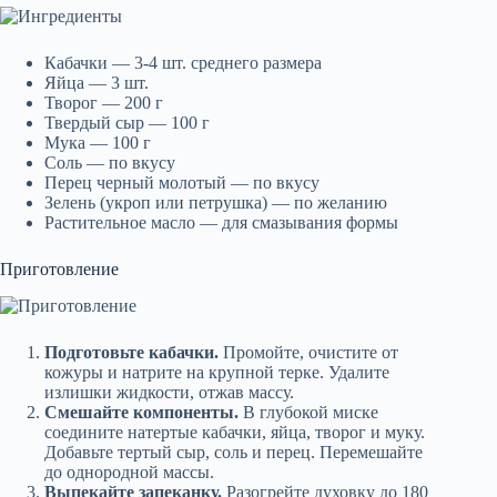
Кабачки — 3-4 шт. среднего размера
Яйца — 3 шт.
Творог — 200 г
Твердый сыр — 100 г
Мука — 100 г
Соль — по вкусу
Перец черный молотый — по вкусу
Зелень (укроп или петрушка) — по желанию
Растительное масло — для смазывания формы
Приготовление
Подготовьте кабачки.
Промойте, очистите от
кожуры и натрите на крупной терке. Удалите
излишки жидкости, отжав массу.
Смешайте компоненты.
В глубокой миске
соедините натертые кабачки, яйца, творог и муку.
Добавьте тертый сыр, соль и перец. Перемешайте
до однородной массы.
Выпекайте запеканку.
Разогрейте духовку до 180