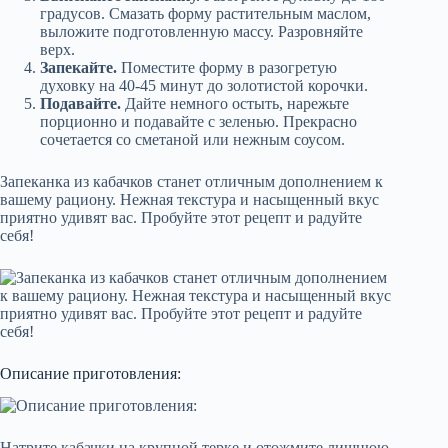
градусов. Смазать форму растительным маслом,
выложите подготовленную массу. Разровняйте
верх.
Запекайте.
Поместите форму в разогретую
духовку на 40-45 минут до золотистой корочки.
Подавайте.
Дайте немного остыть, нарежьте
порционно и подавайте с зеленью. Прекрасно
сочетается со сметаной или нежным соусом.
Запеканка из кабачков станет отличным дополнением к
вашему рациону. Нежная текстура и насыщенный вкус
приятно удивят вас. Пробуйте этот рецепт и радуйте
себя!
Описание приготовления:
Натрите кабачки на крупной терке и отожмите лишнюю